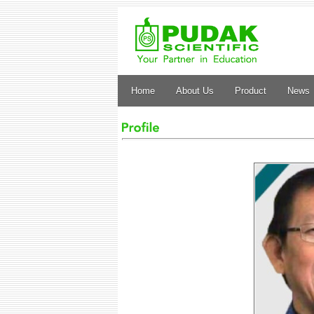
Home
About Us
Product
News