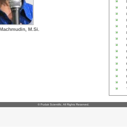
Machmudin, M.Si.
© Pudak Scientific. All Rights Reserved.